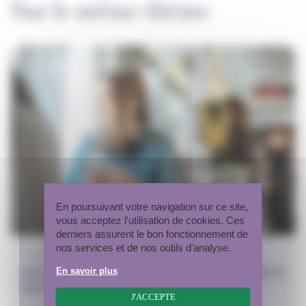
Sur le même thème
En poursuivant votre navigation sur ce site,
vous acceptez l'utilisation de cookies. Ces
derniers assurent le bon fonctionnement de
nos services et de nos outils d'analyse.
EMPLOI, FORMATION, PARCOURS PROFESSIONNELS
Les politiques régionales en faveur de la
En savoir plus
jeunesse francilienne
J'ACCEPTE