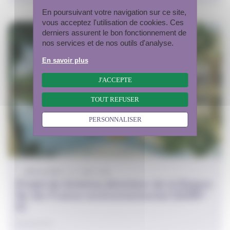
En poursuivant votre navigation sur ce site,
vous acceptez l'utilisation de cookies. Ces
derniers assurent le bon fonctionnement de
nos services et de nos outils d'analyse.
En savoir plus
J'ACCEPTE
TOUT REFUSER
PERSONNALISER
AMÉNAGEMENT DU TERRITOIRE
Projet de Schéma directeur de la Région
Île-de-France environnemental (SDRIF-
E)
26/06/2023