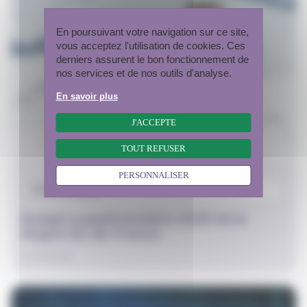
En poursuivant votre navigation sur ce site,
vous acceptez l'utilisation de cookies. Ces
derniers assurent le bon fonctionnement de
nos services et de nos outils d'analyse.
En savoir plus
J'ACCEPTE
TOUT REFUSER
PERSONNALISER
FINANCES, BUDGET, FONDS EUROPÉENS, AFFAIRES
INTERNATIONALES
Budget supplémentaire 2026 de la
Région Île-de-France
22/06/2026