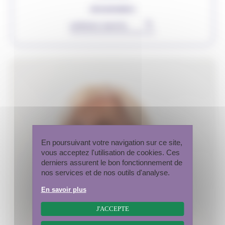
ORGANISMES
▾
Rechercher
En poursuivant votre navigation sur ce site,
vous acceptez l'utilisation de cookies. Ces
derniers assurent le bon fonctionnement de
nos services et de nos outils d'analyse.
En savoir plus
J'ACCEPTE