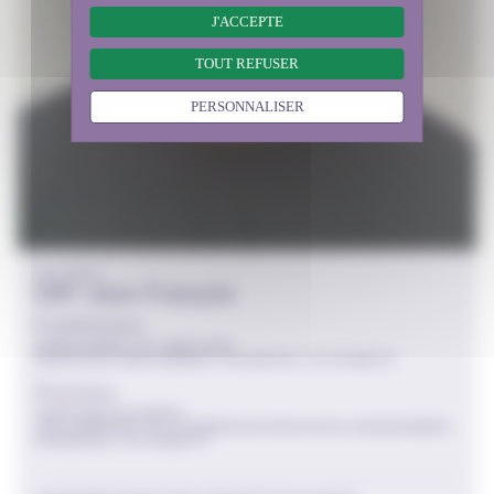
J'ACCEPTE
TOUT REFUSER
PERSONNALISER
COLLÈGE 2
GAY Jean-François
Commissions
AMÉNAGEMENT DU TERRITOIRE
EDUCATION, ENSEIGNEMENT, RECHERCHE, CITOYENNETÉ
Fonctions
SECRÉTAIRE DE BUREAU
VICE-PRÉSIDENT DE LA COMMISSION EDUCATION, ENSEIGNEMENT,
RECHERCHE, CITOYENNETÉ