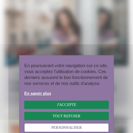
En poursuivant votre navigation sur ce site,
vous acceptez l'utilisation de cookies. Ces
EDUCATION, ENSEIGNEMENT, RECHERCHE, CITOYENNETÉ
derniers assurent le bon fonctionnement de
Logement étudiant en Île-de-France :
nos services et de nos outils d'analyse.
urgence et ambitions à l’horizon 2028
En savoir plus
12/12/2023
J'ACCEPTE
TOUT REFUSER
PERSONNALISER