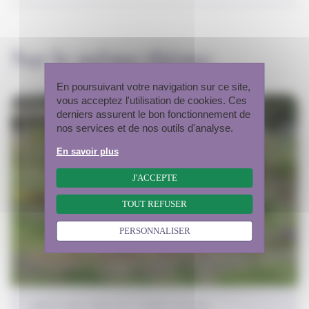
Sur le même thème
En poursuivant votre navigation sur ce site,
vous acceptez l'utilisation de cookies. Ces
derniers assurent le bon fonctionnement de
nos services et de nos outils d'analyse.
En savoir plus
J'ACCEPTE
TOUT REFUSER
PERSONNALISER
AGRICULTURE, RURALITÉ ET ESPACES NATURELS