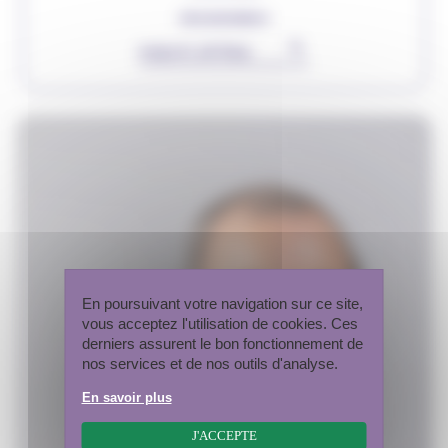
ORGANISMES
▾
Rechercher
En poursuivant votre navigation sur ce site,
vous acceptez l'utilisation de cookies. Ces
derniers assurent le bon fonctionnement de
nos services et de nos outils d'analyse.
En savoir plus
J'ACCEPTE