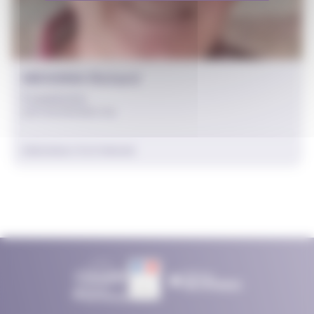
MESSINA Richard
Commission
SECTION PROSPECTIVE
PERSONNALITÉ EXTÉRIEURE